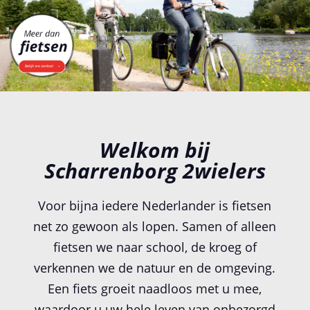
Welkom bij
Scharrenborg 2wielers
Voor bijna iedere Nederlander is fietsen
net zo gewoon als lopen. Samen of alleen
fietsen we naar school, de kroeg of
verkennen we de natuur en de omgeving.
Een fiets groeit naadloos met u mee,
waardoor u uw hele leven van onbezorgd