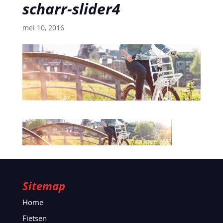
scharr-slider4
mei 10, 2016
Sitemap
Home
Fietsen