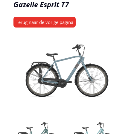
Gazelle Esprit T7
Terug naar de vorige pagina