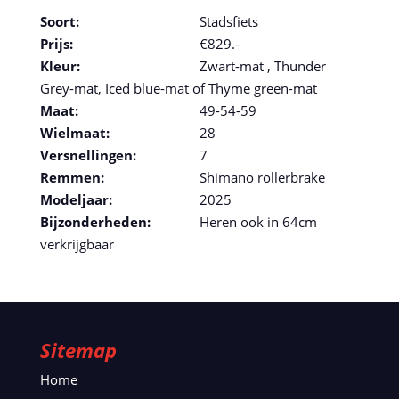
Soort:
Stadsfiets
Prijs:
€829.-
Kleur:
Zwart-mat , Thunder
Grey-mat, Iced blue-mat of Thyme green-mat
Maat:
49-54-59
Wielmaat:
28
Versnellingen:
7
Remmen:
Shimano rollerbrake
Modeljaar:
2025
Bijzonderheden:
Heren ook in 64cm
verkrijgbaar
Sitemap
Home