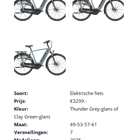
Soort:
Elektrische fiets
Prijs:
€3299.-
Kleur:
Thunder Grey-glans of
Clay Green-glans
Maat:
49-53-57-61
Versnellingen:
7
Modeljaar:
2025