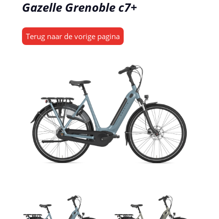
Gazelle Grenoble c7+
Terug naar de vorige pagina