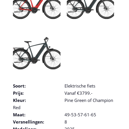
Soort:
Elektrische fiets
Prijs:
Vanaf €3799.-
Kleur:
Pine Green of Champion
Red
Maat:
49-53-57-61-65
Versnellingen:
8
Modeljaar:
2025