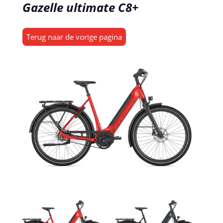
Gazelle ultimate C8+
Terug naar de vorige pagina