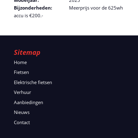
Bijzonderheden:
Meerprijs voor de 625wh
accu is €200.-
Sitemap
Home
Fietsen
Elektrische fietsen
Verhuur
Aanbiedingen
Nieuws
Contact