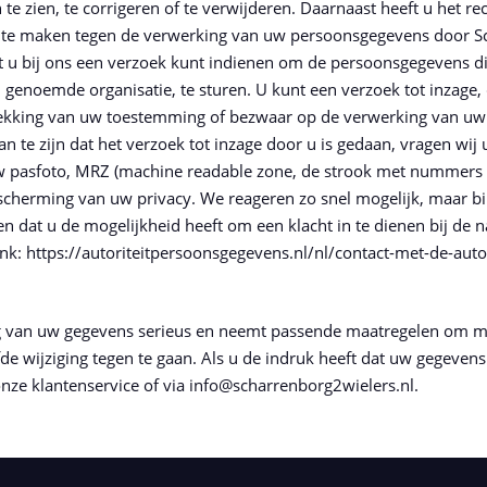
te zien, te corrigeren of te verwijderen. Daarnaast heeft u het
 te maken tegen de verwerking van uw persoonsgegevens door Sc
 u bij ons een verzoek kunt indienen om de persoonsgegevens di
genoemde organisatie, te sturen. U kunt een verzoek tot inzage, 
rekking van uw toestemming of bezwaar op de verwerking van uw
 te zijn dat het verzoek tot inzage door u is gedaan, vragen wij 
uw pasfoto, MRZ (machine readable zone, de strook met nummer
scherming van uw privacy. We reageren zo snel mogelijk, maar b
n dat u de mogelijkheid heeft om een klacht in te dienen bij de n
nk: https://autoriteitpersoonsgegevens.nl/nl/contact-met-de-aut
van uw gegevens serieus en neemt passende maatregelen om mis
ijziging tegen te gaan. Als u de indruk heeft dat uw gegevens n
nze klantenservice of via info@scharrenborg2wielers.nl.