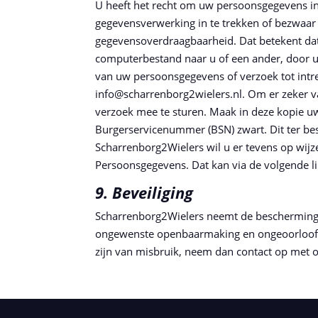
U heeft het recht om uw persoonsgegevens in 
gegevensverwerking in te trekken of bezwaar
gegevensoverdraagbaarheid. Dat betekent dat
computerbestand naar u of een ander, door u 
van uw persoonsgegevens of verzoek tot int
info@scharrenborg2wielers.nl. Om er zeker van
verzoek mee te sturen. Maak in deze kopie 
Burgerservicenummer (BSN) zwart. Dit ter be
Scharrenborg2Wielers wil u er tevens op wijze
Persoonsgegevens. Dat kan via de volgende li
9. Beveiliging
Scharrenborg2Wielers neemt de bescherming 
ongewenste openbaarmaking en ongeoorloofde w
zijn van misbruik, neem dan contact op met o