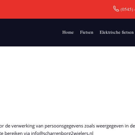
(0545) 
Home
Fietsen
Elektrische fietsen
oor de verwerking van persoonsgegevens zoals weergegeven in dez
te bereiken via info@scharrenborg2wielers.nl