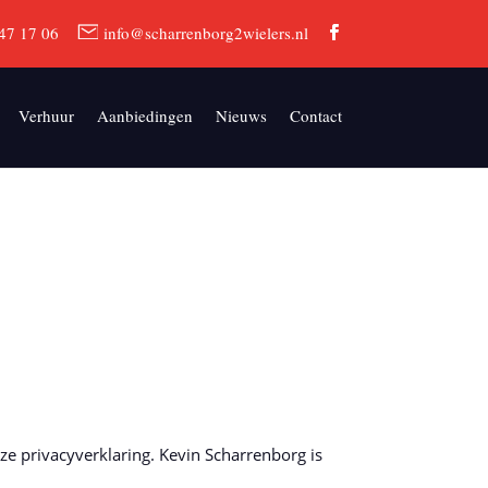
47 17 06
info@scharrenborg2wielers.nl
Verhuur
Aanbiedingen
Nieuws
Contact
e privacyverklaring. Kevin Scharrenborg is