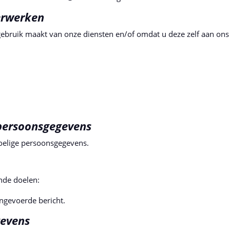
erwerken
bruik maakt van onze diensten en/of omdat u deze zelf aan ons v
 persoonsgegevens
oelige persoonsgegevens.
nde doelen:
ngevoerde bericht.
gevens