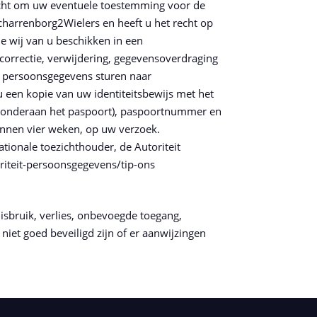
 recht om uw eventuele toestemming voor de
harrenborg2Wielers en heeft u het recht op
e wij van u beschikken in een
correctie, verwijdering, gegevensoverdraging
 persoonsgegevens sturen naar
u een kopie van uw identiteitsbewijs met het
s onderaan het paspoort), paspoortnummer en
innen vier weken, op uw verzoek.
ationale toezichthouder, de Autoriteit
oriteit-persoonsgegevens/tip-ons
bruik, verlies, onbevoegde toegang,
iet goed beveiligd zijn of er aanwijzingen