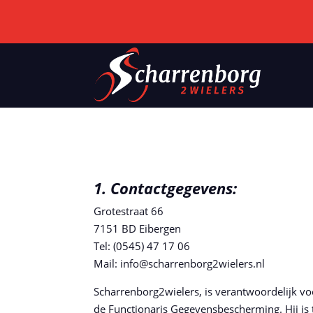
1. Contactgegevens:
Grotestraat 66
7151 BD Eibergen
Tel: (0545) 47 17 06
Mail: info@scharrenborg2wielers.nl
Scharrenborg2wielers, is verantwoordelijk v
de Functionaris Gegevensbescherming. Hij is 