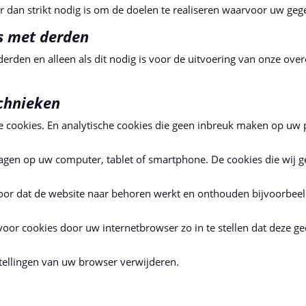
 dan strikt nodig is om de doelen te realiseren waarvoor uw ge
s met derden
derden en alleen als dit nodig is voor de uitvoering van onze o
echnieken
e cookies. En analytische cookies die geen inbreuk maken op uw p
gen op uw computer, tablet of smartphone. De cookies die wij ge
oor dat de website naar behoren werkt en onthouden bijvoorbeel
voor cookies door uw internetbrowser zo in te stellen dat deze g
stellingen van uw browser verwijderen.